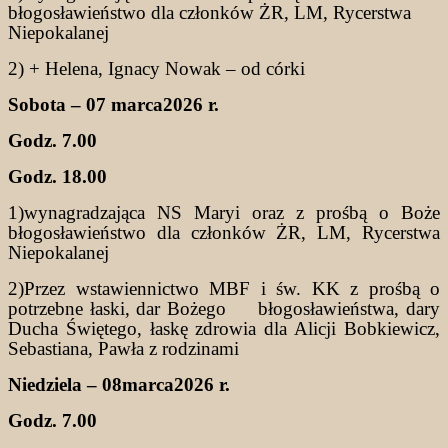
błogosławieństwo dla członków ŻR, LM, Rycerstwa
Niepokalanej
2) + Helena, Ignacy Nowak – od córki
Sobota – 07 marca2026 r.
Godz. 7.00
Godz. 18.00
1)wynagradzająca NS Maryi oraz z prośbą o Boże
błogosławieństwo dla członków ŻR, LM, Rycerstwa
Niepokalanej
2)Przez wstawiennictwo MBF i św. KK z prośbą o
potrzebne łaski, dar Bożego błogosławieństwa, dary
Ducha Świętego, łaskę zdrowia dla Alicji Bobkiewicz,
Sebastiana, Pawła z rodzinami
Niedziela – 08marca2026 r.
Godz. 7.00