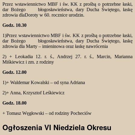
Przez wstawiennictwo MBF i św. KK z prośbą o potrzebne łaski,
dar Bożego błogosławieństwa, dary Ducha Świętego, łaskę
zdrowia dlaDoroty w 60. rocznice urodzin.
Godz. 10.30
1)Przez wstawiennictwo MBF i św. KK z prośbą o potrzebne łaski,
dar Bożego błogosławieństwa, dary Ducha Świętego, łaskę
zdrowia dla Marty – imieninowa oraz łaskę nawrócenia
2) + Leokadia 12. r. ś., Andrzej 27. r. ś., Marcin, Marianna
Miśkiewicz i zm. z rodziny
Godz. 12.00
1)+ Waldemar Kowalski – od syna Adriana
2)+ Anna, Krzysztof Leśkiewicz
Godz. 18.00
+ Tomasz Węgłowski – od rodziny Pocheciów
Ogłoszenia VI Niedziela Okresu