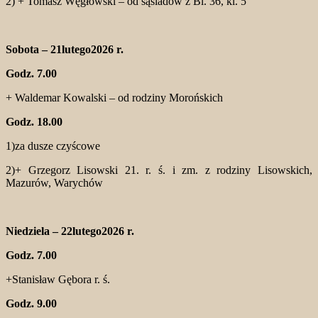
2) + Tomasz Węgłowski – od sąsiadów z Bl. 36, kl. 5
Sobota – 21lutego2026 r.
Godz. 7.00
+ Waldemar Kowalski – od rodziny Morońskich
Godz. 18.00
1)za dusze czyścowe
2)+ Grzegorz Lisowski 21. r. ś. i zm. z rodziny Lisowskich,
Mazurów, Warychów
Niedziela – 22lutego2026 r.
Godz. 7.00
+Stanisław Gębora r. ś.
Godz. 9.00