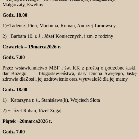
Małgorzaty, Eweliny
Godz. 18.00
1)+Tadeusz, Piotr, Marianna, Roman, Andrzej Tarnowscy
2)+ Barbara 10. r. ś., Józef Koniecznych, i zm. z rodziny
Czwartek – 19marca2026 r.
Godz. 7.00
Przez wstawiennictwo MBF i św. KK z prośbą o potrzebne łaski,
dar Bożego błogosławieństwa, dary Ducha Świętego, łaskę
zdrowia dlaZosi i jej uzdrowienie oraz wytrwałość dla jej mamy
Godz. 18.00
1)+ Katarzyna r. ś., Stanisława(k), Wojciech Słota
2) + Józef Raban, Józef Zugaj
Piątek –20marca2026 r.
Godz. 7.00