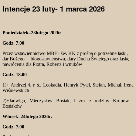
Intencje 23 luty- 1 marca 2026
Poniedziałek–23lutego 2026r
Godz. 7.00
Przez wstawiennictwo MBF i św. KK z prośbą o potrzebne łaski,
dar Bożego błogosławieństwa, dary Ducha Świętego oraz laskę
nawrócenia dla Piotra, Roberta i wnuków
Godz. 18.00
1)+ Andrzej 4. r. ś., Leokadia, Henryk Pytel, Stefan, Michał, Irena
Wiśniewskich
2)+Jadwiga, Mieczysław Bosiak, i zm. z rodziny Krupów i
Bosiaków
Wtorek–24lutego 2026r.
Godz. 7.00