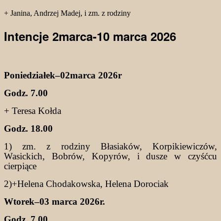
+ Janina, Andrzej Madej, i zm. z rodziny
Intencje 2marca-10 marca 2026
Poniedziałek–02marca 2026r
Godz. 7.00
+ Teresa Kołda
Godz. 18.00
1) zm. z rodziny Błasiaków, Korpikiewiczów,
Wasickich, Bobrów, Kopyrów, i dusze w czyśćcu
cierpiące
2)+Helena Chodakowska, Helena Dorociak
Wtorek–03 marca 2026r.
Godz. 7.00