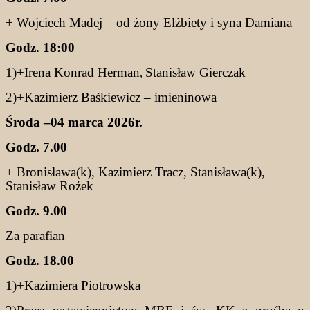
+ Wojciech Madej – od żony Elżbiety i syna Damiana
Godz. 18:00
1)+Irena Konrad Herman
Stanisław Gierczak
,
2)+Kazimierz Baśkiewicz – imieninowa
Środa –04 marca 2026r.
Godz. 7.00
+ Bronisława(k), Kazimierz Tracz, Stanisława(k),
Stanisław Rożek
Godz. 9.00
Za parafian
Godz. 18.00
1)+Kazimiera Piotrowska