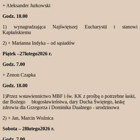
+ Aleksander Jurkowski
Godz. 18.00
1) wynagradzająca Najświętszej Eucharystii i stanowi
Kapłańskiemu
2) + Marianna Indyka – od sąsiadów
Piątek –27lutego2026 r.
Godz. 7.00
+ Zenon Czapka
Godz. 18.00
1)Przez wstawiennictwo MBF i św. KK z prośbą o potrzebne łaski,
dar Bożego błogosławieństwa, dary Ducha Świętego, łaskę
zdrowia dla Grzegorza i Dominika Dualnego - urodzinowa
2) + Jan, Marcin Woźnica
Sobota – 28lutego2026 r.
Godz. 7.00