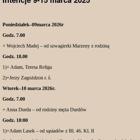
Poniedziałek–09marca 2026r
Godz. 7.00
+ Wojciech Madej – od szwagierki Marzeny z rodziną
Godz. 18.00
1)+ Adam, Teresa Religa
2)+Jerzy Zagożdzon r. ś.
Wtorek–10 marca 2026r.
Godz. 7.00
+ Anna Durda – od rodziny męża Durdów
Godz. 18:00
1)+Adam Lasek – od sąsiadów z Bl. 46. Kl. II