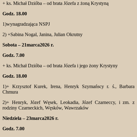
+ ks. Michał Dzióba – od brata Józefa z żoną Krystyną
Godz. 18.00
1)wynagradzająca NSPJ
2) +Sabina Nogal, Janina, Julian Okrutny
Sobota – 21marca2026 r.
Godz. 7.00
+ ks. Michał Dzióba – od brata Józefa i jego żony Krystyny
Godz. 18.00
1)+ Krzysztof Kurek, Irena, Henryk Szymańscy r. ś., Barbara
Chmura
2)+ Henryk, Józef Węsek, Leokadia, Józef Czarneccy, i zm. z
rodziny Czarneckich, Węsków, Wawrzaków
Niedziela – 23marca2026 r.
Godz. 7.00