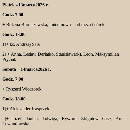
Piątek –13marca2026 r.
Godz. 7.00
+ Bożena Broniszewska, imieninowa – od męża i córek
Godz. 18.00
1)+ ks. Andrzej Sala
2) + Anna, Lesław Derlatko, Stanisława(k), Leon, Maksymilian
Pryciak
Sobota – 14marca2026 r.
Godz. 7.00
+ Ryszard Wieczorek
Godz. 18.00
1)+ Aleksander Kasprzyk
2)+ Józef, Janina, Jadwiga, Ryszard, Zbigniew Gryz, Aniela
Lewandowska