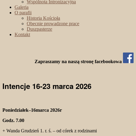
Wspólnota Intronizacyjna
Galeria
O parafii
Historia Kościoła
Obecnie prowadzone prace
Duszpasterze
Kontakt
Zapraszamy na naszą stronę facebookowa
Intencje 16-23 marca 2026
Poniedziałek–16marca 2026r
Godz. 7.00
+ Wanda Grudzień 1. r. ś. – od córek z rodzinami