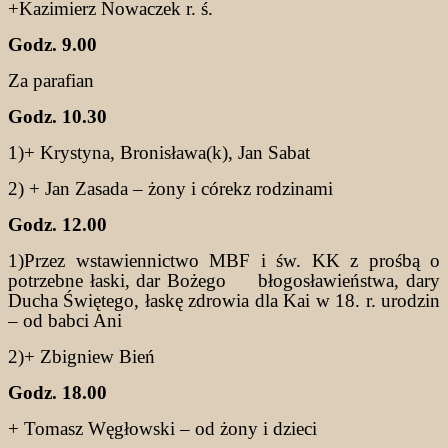
+Kazimierz Nowaczek r. ś.
Godz. 9.00
Za parafian
Godz. 10.30
1)+ Krystyna, Bronisława(k), Jan Sabat
2) + Jan Zasada – żony i córekz rodzinami
Godz. 12.00
1)Przez wstawiennictwo MBF i św. KK z prośbą o
potrzebne łaski, dar Bożego błogosławieństwa, dary
Ducha Świętego, łaskę zdrowia dla Kai w 18. r. urodzin
– od babci Ani
2)+ Zbigniew Bień
Godz. 18.00
+ Tomasz Węgłowski – od żony i dzieci