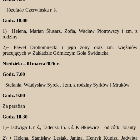
+ Józefa/k/ Czerwińska r. ś.
Godz. 18.00
1)+ Helena, Marian Ślusarz, Zofia, Wacław Piotrowscy i zm. z
rodziny
2)+ Paweł Drohomirecki i jego żony oraz zm. więźniów
pracujących w Zakładzie Górniczym Gola Świdnicka
Niedziela – 01marca2026 r.
Godz. 7.00
+Stefania, Władysław Syrek , i zm. z rodziny Syrków i Mruków
Godz. 9.00
Za parafian
Godz. 10.30
1)+ Jadwiga 1. r. ś., Tadeusz 15. r. ś. Kiełkiewicz – od córki Jolanty
2) + Helena, Stanisław Lesiak, Janina, Henryk Kupisz, Jadwiga