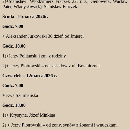
2)+Stanisław- Włodzimierz Fraczek 22. r. ś., Genowefa, Wacław
Pater, Władysława(k), Stanisław Frączek
Środa –11marca 2026r.
Godz. 7.00
+ Aleksander Jurkowski 30 dzień od śmierci
Godz. 18.00
1)+Jerzy Politański i zm. z rodziny
2)+ Jerzy Piotrowski – od sąsiadów z ul. Botanicznej
Czwartek – 12marca2026 r.
Godz. 7.00
+ Ewa Szurmańska
Godz. 18.00
1)+ Krystyna, Józef Minkina
2) + Jerzy Piotrowski – od zony, synów z żonami i wnuczkami