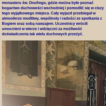
monasteru św. Onufrego, gdzie można było poznać
bogactwo duchowości wschodniej i pomodlić się w ciszy
tego wyjątkowego miejsca. Cały wyjazd przebiegał w
atmosferze modlitwy, wspólnoty i radości ze spotkania z
Bogiem oraz sobą nawzajem. Uczestnicy wrócili
umocnieni w wierze i wdzięczni za możliwość
doświadczenia tak wielu duchowych przeżyć.