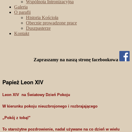
Wspólnota Intronizacyjna
Galeria
O parafii
Historia Kościoła
Obecnie prowadzone prace
Duszpasterze
Kontakt
Zapraszamy na naszą stronę facebookowa
Papież Leon XIV
Leon XIV na Światowy Dzień Pokoju
W kierunku pokoju nieuzbrojonego i rozbrajającego
„Pokój z tobą!”
To starożytne pozdrowienie, nadal używane na co dzień w wielu