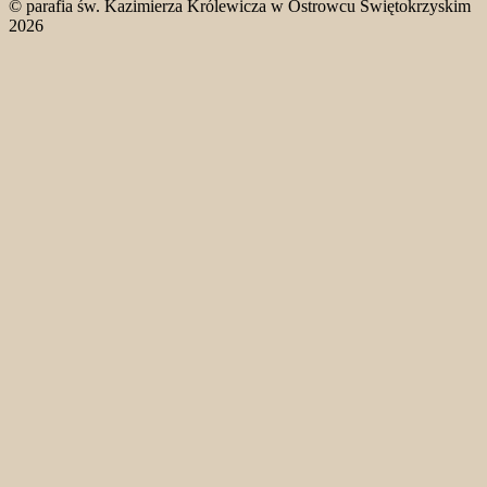
© parafia św. Kazimierza Królewicza w Ostrowcu Świętokrzyskim
2026