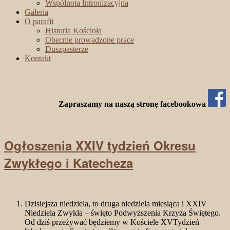
Wspólnota Intronizacyjna
Galeria
O parafii
Historia Kościoła
Obecnie prowadzone prace
Duszpasterze
Kontakt
Zapraszamy na naszą stronę facebookowa
Ogłoszenia XXIV tydzień Okresu
Zwykłego i Katecheza
Dzisiejsza niedziela, to druga niedziela miesiąca i XXIV
Niedziela Zwykła – święto Podwyższenia Krzyża Świętego.
Od dziś przeżywać będziemy w Kościele XVTydzień