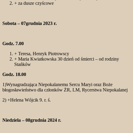
+ za dusze czyścowe
Sobota – 07grudnia 2023 r.
Godz. 7.00
+ Teresa, Henryk Piotrowscy
+ Maria Kwiatkowska 30 dzień od śmierci – od rodziny
Stańków
Godz. 18.00
1)Wynagradzająca Niepokalanemu Sercu Maryi oraz Boże
błogosławieństwo dla członków ŻR, LM, Rycerstwa Niepokalanej
2) +Helena Wójcik 9. r. ś.
Niedziela – 08grudnia 2024 r.