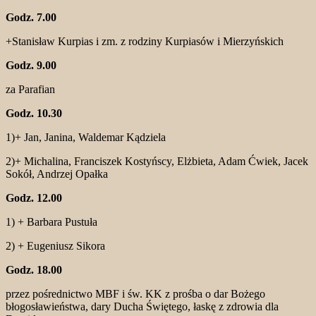
Godz. 7.00
+Stanisław Kurpias i zm. z rodziny Kurpiasów i Mierzyńskich
Godz. 9.00
za Parafian
Godz. 10.30
1)+ Jan, Janina, Waldemar Kądziela
2)+ Michalina, Franciszek Kostyńscy, Elżbieta, Adam Ćwiek, Jacek
Sokół, Andrzej Opałka
Godz. 12.00
1) + Barbara Pustuła
2) + Eugeniusz Sikora
Godz. 18.00
przez pośrednictwo MBF i św. KK z prośba o dar Bożego
błogosławieństwa, dary Ducha Świętego, łaskę z zdrowia dla