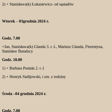
2) + Stanisława(k) Łukasiewicz- od sąsiadów
Wtorek
–
03grudnia 2024 r.
Godz. 7.00
+Jan, Stanisława(k) Glanda 3. r. ś., Mariusz Glanda, Florentyna,
Stanisław Barańscy
Godz. 18.00
1) + Barbara Pustuła 2. r. ś
2) + Henryk Stafijowski, i zm. z rodziny
Środa –04 grudnia 2024 r.
Godz. 7.00