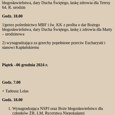
błogosławieństwa, dary Ducha Świętego, łaskę zdrowia dla Teresy
64. R. urodzin
Godz. 18.00
1)przez pośrednictwo MBF i św. KK z prośba o dar Bożego
błogosławieństwa, dary Ducha Świętego, łaskę z zdrowia dla Marty
– urodzinowa
2) wynagradzająca za grzechy popełnione przeciw Eucharystii i
stanowi Kapłańskiemu
Piątek –06 grudnia 2024 r.
Godz. 7.00
+ Tadeusz Lelas
Godz. 18.00
Wynagradzająca NSPJ oraz Boże błogosławieństwo dla
członków ŻR, LM, Rycerstwa Niepokalanej