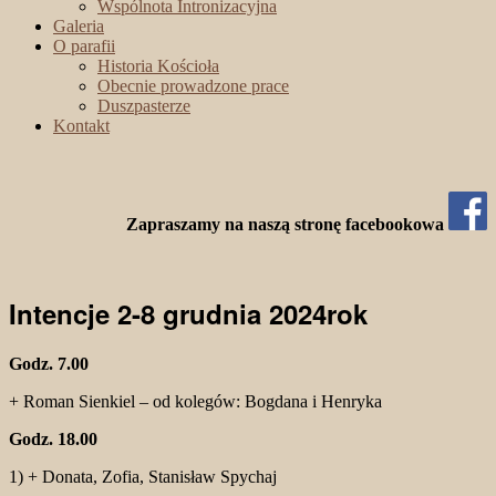
Wspólnota Intronizacyjna
Galeria
O parafii
Historia Kościoła
Obecnie prowadzone prace
Duszpasterze
Kontakt
Zapraszamy na naszą stronę facebookowa
Intencje 2-8 grudnia 2024rok
Godz. 7.00
+ Roman Sienkiel – od kolegów: Bogdana i Henryka
Godz. 18.00
1) + Donata, Zofia, Stanisław Spychaj