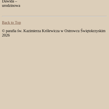
Dawida –
urodzin
Back to Top
© parafia św. Kazimierza Królewicza w Ostrowcu Świętokrzyskim
2026