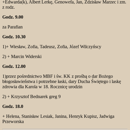
+Edwarda(k), Albert Lerkę, Genowefa, Jan, Zdzisław Marzec i zm.
z rodz.
Godz. 9.00
za Parafian
Godz. 10.30
1)+ Wiesław, Zofia, Tadeusz, Zofia, Józef Wilczyńscy
2) + Marcin Widerski
Godz. 12.00
1)przez pośrednictwo MBF i św. KK z prośbą o dar Bożego
błogosławieństwa i potrzebne łaski, dary Ducha Świętego i laskę
zdrowia dla Karola w 18. Rocznicę urodzin
2) + Krzysztof Bednarek greg 9
Godz. 18.0
+ Helena, Stanisław Lesiak, Janina, Henryk Kupisz, Jadwiga
Przeworska