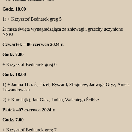
Godz. 18.00
1) + Krzysztof Bednarek greg 5
2) msza święta wynagradzająca za zniewagi i grzechy uczynione
NSPJ
Czwartek – 06 czerwca 2024 r.
Godz. 7.00
+ Krzysztof Bednarek greg 6
Godz. 18.00
1) + Janina 11. r. ś., Józef, Ryszard, Zbigniew, Jadwiga Gryz, Aniela
Lewandowska
2) + Kamila(k), Jan Głaz, Janina, Walentego Ścibisz
Piątek –07 czerwca 2024 r.
Godz. 7.00
+ Krzysztof Bednarek greg 7