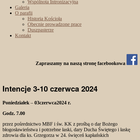
Wspólnota Intronizacyjna
Galeria
O parafii
Historia Kościoła
Obecnie prowadzone prace
Duszpasterze
Kontakt
Zapraszamy na naszą stronę facebookowa
Intencje 3-10 czerwca 2024
Poniedziałek
–
03czerwca2024 r.
Godz. 7.00
przez pośrednictwo MBF i św. KK z prośbą o dar Bożego
błogosławieństwa i potrzebne łaski, dary Ducha Świętego i łaskę
zdrowia dla ks. Grzegorza w 24. święceń kapłańskich