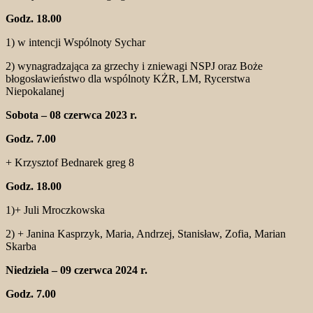
Godz. 18.00
1) w intencji Wspólnoty Sychar
2) wynagradzająca za grzechy i zniewagi NSPJ oraz Boże
błogosławieństwo dla wspólnoty KŻR, LM, Rycerstwa
Niepokalanej
Sobota – 08 czerwca 2023 r.
Godz. 7.00
+ Krzysztof Bednarek greg 8
Godz. 18.00
1)+ Juli Mroczkowska
2) + Janina Kasprzyk, Maria, Andrzej, Stanisław, Zofia, Marian
Skarba
Niedziela – 09 czerwca 2024 r.
Godz. 7.00