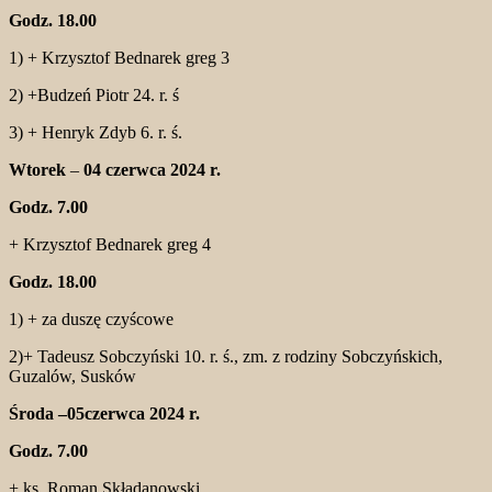
Godz. 18.00
1) + Krzysztof Bednarek greg 3
2) +Budzeń Piotr 24. r. ś
3) + Henryk Zdyb 6. r. ś.
Wtorek
–
04 czerwca 2024 r.
Godz. 7.00
+ Krzysztof Bednarek greg 4
Godz. 18.00
1) + za duszę czyścowe
2)+ Tadeusz Sobczyński 10. r. ś., zm. z rodziny Sobczyńskich,
Guzalów, Susków
Środa –05czerwca 2024 r.
Godz. 7.00
+ ks. Roman Składanowski