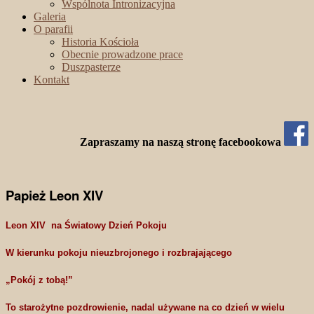
Wspólnota Intronizacyjna
Galeria
O parafii
Historia Kościoła
Obecnie prowadzone prace
Duszpasterze
Kontakt
Zapraszamy na naszą stronę facebookowa
Papież Leon XIV
Leon XIV na Światowy Dzień Pokoju
W kierunku pokoju nieuzbrojonego i rozbrajającego
„Pokój z tobą!”
To starożytne pozdrowienie, nadal używane na co dzień w wielu