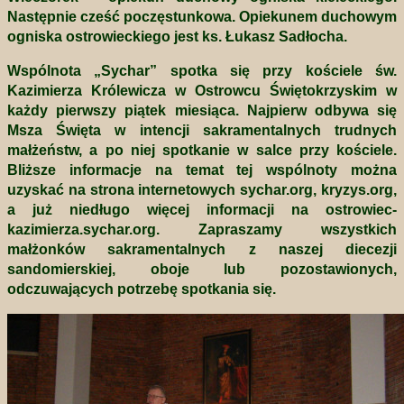
Następnie cześć poczęstunkowa. Opiekunem duchowym
ogniska ostrowieckiego jest ks. Łukasz Sadłocha.
Wspólnota „Sychar” spotka się przy kościele św.
Kazimierza Królewicza w Ostrowcu Świętokrzyskim w
każdy pierwszy piątek miesiąca. Najpierw odbywa się
Msza Święta w intencji sakramentalnych trudnych
małżeństw, a po niej spotkanie w salce przy kościele.
Bliższe informacje na temat tej wspólnoty można
uzyskać na strona internetowych sychar.org, kryzys.org,
a już niedługo więcej informacji na ostrowiec-
kazimierza.sychar.org. Zapraszamy wszystkich
małżonków sakramentalnych z naszej diecezji
sandomierskiej, oboje lub pozostawionych,
odczuwających potrzebę spotkania się.