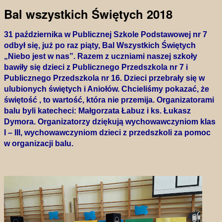
Bal wszystkich Świętych 2018
31 października w Publicznej Szkole Podstawowej nr 7
odbył się, już po raz piąty, Bal Wszystkich Świętych
„Niebo jest w nas”. Razem z uczniami naszej szkoły
bawiły się dzieci z Publicznego Przedszkola nr 7 i
Publicznego Przedszkola nr 16. Dzieci przebrały się w
ulubionych świętych i Aniołów. Chcieliśmy pokazać, że
świętość , to wartość, która nie przemija. Organizatorami
balu byli katecheci: Małgorzata Łabuz i ks. Łukasz
Dymora. Organizatorzy dziękują wychowawczyniom klas
I – III, wychowawczyniom dzieci z przedszkoli za pomoc
w organizacji balu.